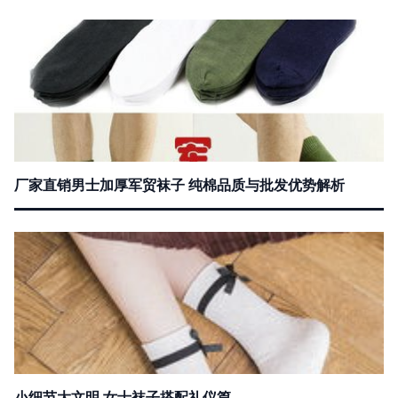
厂家直销男士加厚军贸袜子 纯棉品质与批发优势解析
小细节大文明 女士袜子搭配礼仪篇