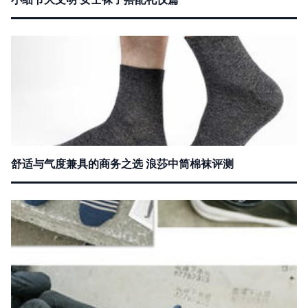
舒适与气度兼具的商务之选 浪莎中筒棉袜评测