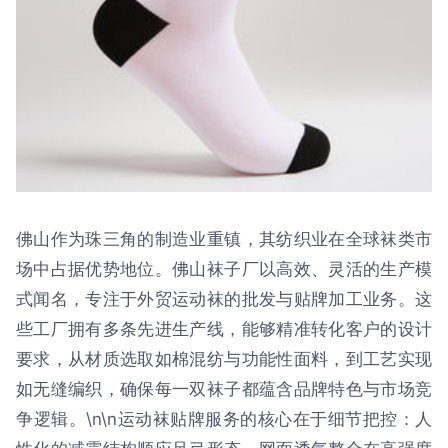
佛山作为珠三角的制造业重镇，其纺织业在全球袜类市
场中占据优势地位。佛山袜子厂以高效、灵活的生产模
式闻名，专注于外贸运动袜的批发与贴牌加工业务。这
些工厂拥有多条先进生产线，能够精准转化客户的设计
要求，从材质选取如棉混纺与功能性面料，到工艺实现
如无缝编织，确保每一双袜子都蕴含品牌特色与市场竞
争逻辑。\n\n运动袜贴牌服务的核心在于细节把控：人