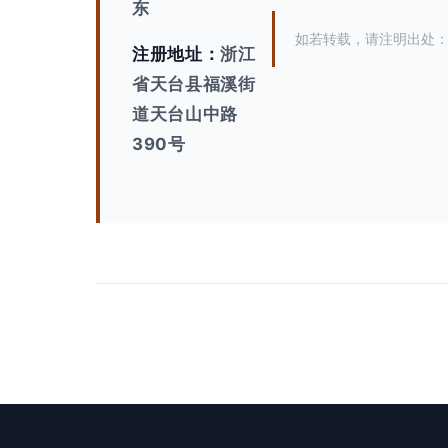
东
如若转载，请注明出处：http:/
注册地址：
浙江
省天台县福溪街
道天台山中路
390号