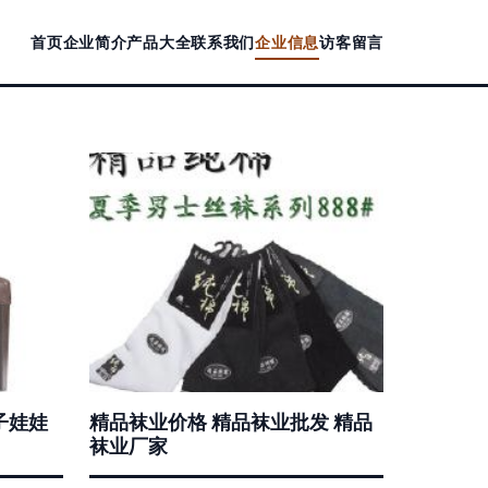
首页
企业简介
产品大全
联系我们
企业信息
访客留言
子娃娃
精品袜业价格 精品袜业批发 精品
袜业厂家