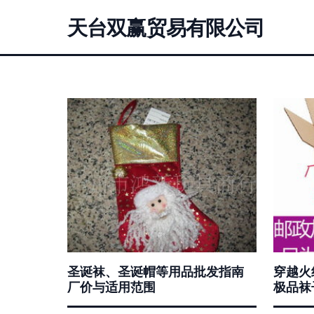
天台双赢贸易有限公司
圣诞袜、圣诞帽等用品批发指南
穿越火
厂价与适用范围
极品袜